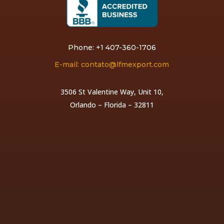
Phone: +1 407-360-1706
E-mail: contato@lfmexport.com
3506 St Valentine Way, Unit 10,
Orlando – Florida – 32811