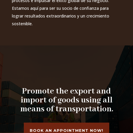
procesos e impulsar el éxito global de su negocio.
Estamos aquí para ser su socio de confianza para
lograr resultados extraordinarios y un crecimiento
sostenible.
Promote the export and
import of goods using all
means of transportation.
BOOK AN APPOINTMENT NOW!