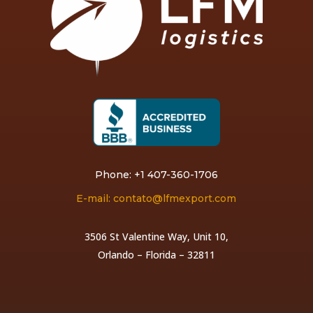
Phone: +1 407-360-1706
E-mail: contato@lfmexport.com
3506 St Valentine Way, Unit 10,
Orlando – Florida – 32811