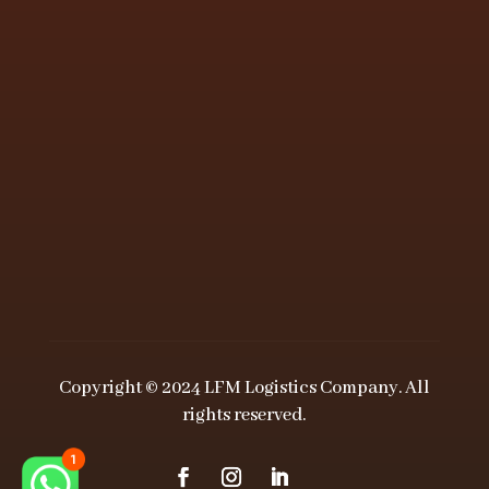
Copyright © 2024 LFM Logistics Company. All
rights reserved.